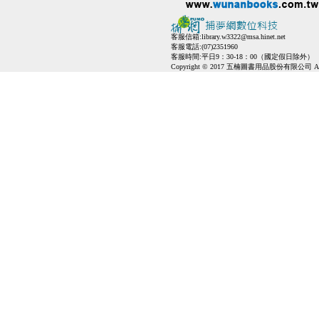
客服信箱:
library.w3322@msa.hinet.net
客服電話:(07)2351960
客服時間:平日9：30-18：00（國定假日除外）
Copyright © 2017 五楠圖書用品股份有限公司 All Ri