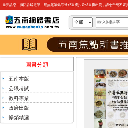
重要訊息：慎防詐騙電話，絕無簽單錯誤造成重複扣款或重複出貨，請您千萬不要操
圖書分類
五南本版
公職考試
教科專業
政府出版
暢銷精選