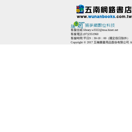
客服信箱:
library.w3322@msa.hinet.net
客服電話:(07)2351960
客服時間:平日9：30-18：00（國定假日除外）
Copyright © 2017 五楠圖書用品股份有限公司 All Ri