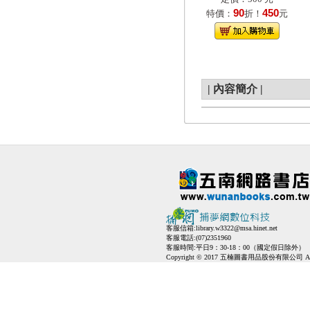
90
450
特價：
折！
元
|
內容簡介
|
客服信箱:
library.w3322@msa.hinet.net
客服電話:(07)2351960
客服時間:平日9：30-18：00（國定假日除外）
Copyright © 2017 五楠圖書用品股份有限公司 All Ri