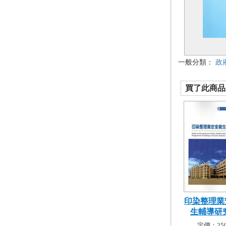
一般分類：
政
買了此商品的
印染整理業
生輔導研究 
定價：250