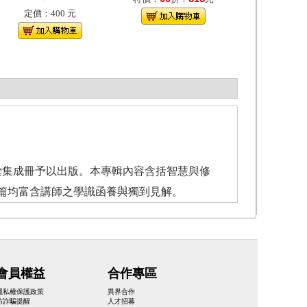
定價：400 元
彙集成冊予以出版。本專輯內容含括智慧與修
篇均富含講師之學識函養與獨到見解。
會員權益
合作專區
隱私權保護政策
異界合作
防詐騙提醒
人才招募