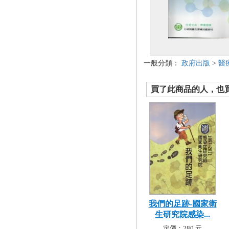
一般分類：
政府出版
>
醫
買了此商品的人，也買了.
我們的足跡-國家衛
生研究院感染...
定價：280 元