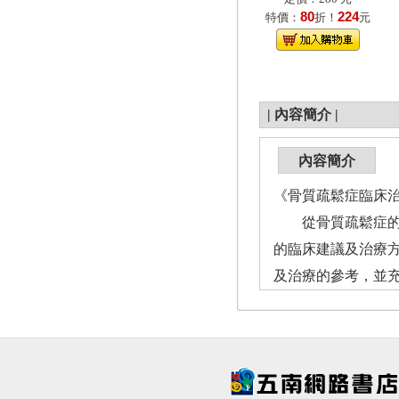
80
224
特價：
折！
元
|
內容簡介
|
內容簡介
《骨質疏鬆症臨床
從骨質疏鬆症的病
的臨床建議及治療
及治療的參考，並