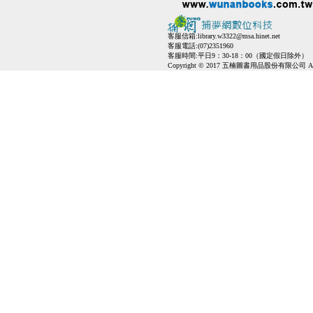
客服信箱:
library.w3322@msa.hinet.net
客服電話:(07)2351960
客服時間:平日9：30-18：00（國定假日除外）
Copyright © 2017 五楠圖書用品股份有限公司 All Ri