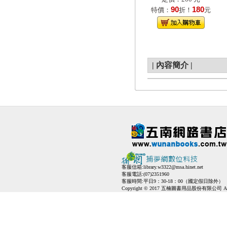
90
180
特價：
折！
元
|
內容簡介
|
客服信箱:
library.w3322@msa.hinet.net
客服電話:(07)2351960
客服時間:平日9：30-18：00（國定假日除外）
Copyright © 2017 五楠圖書用品股份有限公司 All Ri