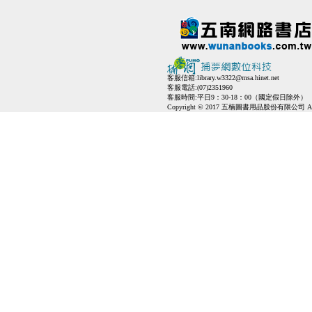
客服信箱:
library.w3322@msa.hinet.net
客服電話:(07)2351960
客服時間:平日9：30-18：00（國定假日除外）
Copyright © 2017 五楠圖書用品股份有限公司 All Ri