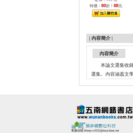
80
88
特價：
折！
元
|
內容簡介
|
內容簡介
本論文選集收錄1
選集。內容涵蓋文
客服信箱:
library.w3322@msa.hinet.net