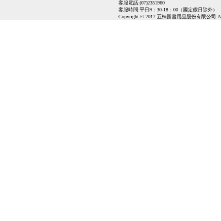
客服電話:(07)2351960
客服時間:平日9：30-18：00（國定假日除外）
Copyright © 2017 五楠圖書用品股份有限公司 All Ri