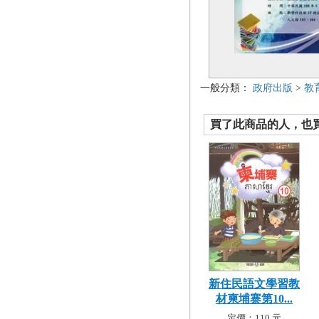
一般分類：
政府出版
>
教
買了此商品的人，也買了.
新住民語文學習教
材柬埔寨第10...
定價：110 元