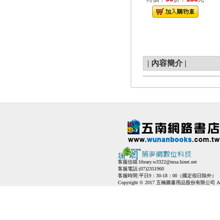
|
內容簡介
|
客服信箱:
library.w3322@msa.hinet.net
客服電話:(07)2351960
客服時間:平日9：30-18：00（國定假日除外）
Copyright © 2017 五楠圖書用品股份有限公司 All Ri