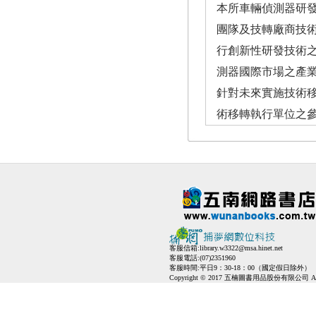
本所車輛偵測器研
團隊及技轉廠商技
行創新性研發技術
測器國際市場之產
針對未來實施技術
術移轉執行單位之
客服信箱:
library.w3322@msa.hinet.net
客服電話:(07)2351960
客服時間:平日9：30-18：00（國定假日除外）
Copyright © 2017 五楠圖書用品股份有限公司 All Ri