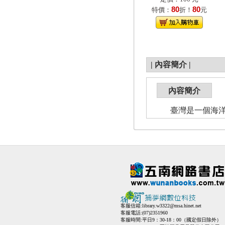
80
80
特價：
折！
元
|
內容簡介
|
內容簡介
臺灣是一個海洋國
客服信箱:
library.w3322@msa.hinet.net
客服電話:(07)2351960
客服時間:平日9：30-18：00（國定假日除外）