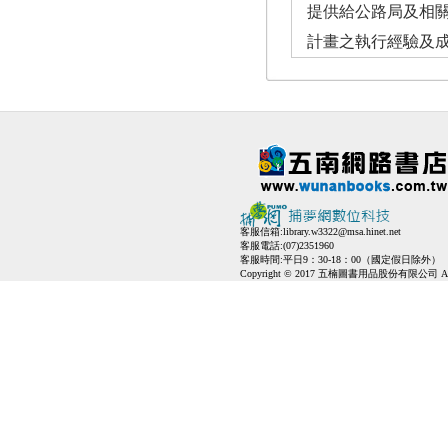
提供給公路局及相
計畫之執行經驗及
客服信箱:
library.w3322@msa.hinet.net
客服電話:(07)2351960
客服時間:平日9：30-18：00（國定假日除外）
Copyright © 2017 五楠圖書用品股份有限公司 All Ri