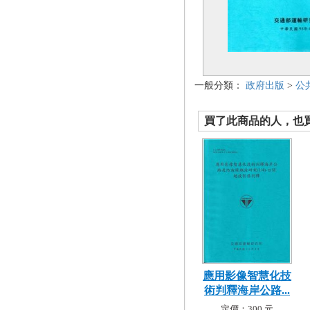
一般分類：
政府出版
>
公
買了此商品的人，也買了.
應用影像智慧化技
術判釋海岸公路...
定價：300 元