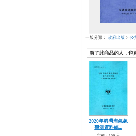
一般分類：
政府出版
>
公
買了此商品的人，也買了.
2020年港灣海氣象
觀測資料統...
定價：150 元