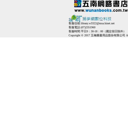
客服信箱:
library.w3322@msa.hinet.net
客服電話:(07)2351960
客服時間:平日9：30-18：00（國定假日除外）
Copyright © 2017 五楠圖書用品股份有限公司 All Ri