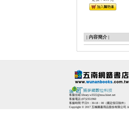
|
內容簡介
|
客服信箱:
library.w3322@msa.hinet.net
客服電話:(07)2351960
客服時間:平日9：30-18：00（國定假日除外）
Copyright © 2017 五楠圖書用品股份有限公司 All Ri