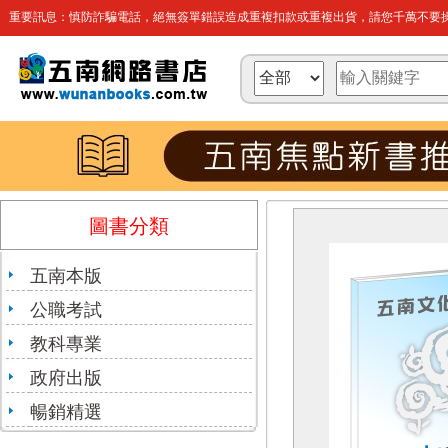
重要訊息：慎防詐騙電話，絕無簽單錯誤造成重複扣款或重複出貨，請您千萬不要操
圖書分類
五南本版
公職考試
教科專業
政府出版
暢銷精選