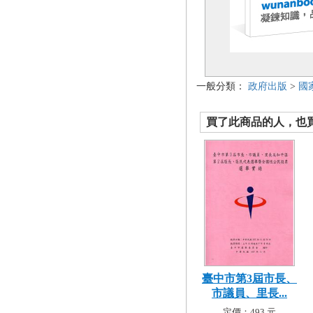
一般分類：
政府出版
>
國
買了此商品的人，也買了.
臺中市第3屆市長、
市議員、里長...
定價：493 元