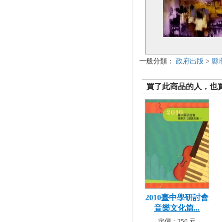
一般分類：
政府出版
>
縣
買了此商品的人，也買了.
2010臺中學研討會
音樂文化篇...
定價：250 元