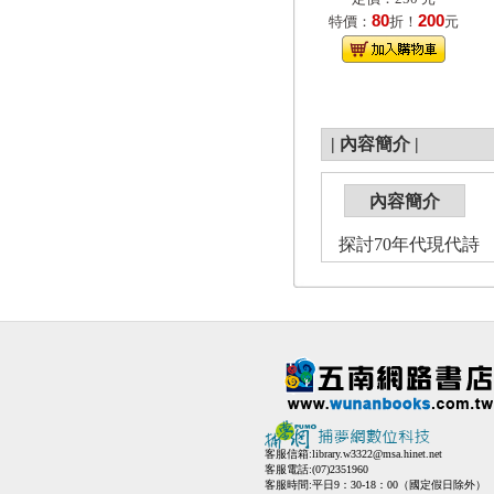
80
200
特價：
折！
元
|
內容簡介
|
內容簡介
探討70年代現代詩
客服信箱:
library.w3322@msa.hinet.net
客服電話:(07)2351960
客服時間:平日9：30-18：00（國定假日除外）