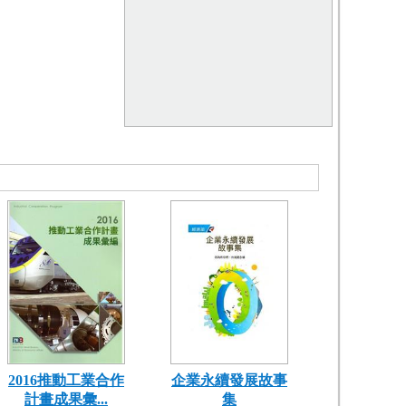
2016推動工業合作
企業永續發展故事
計畫成果彙...
集