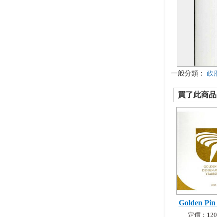
一般分類：
政
買了此商品的
Golden Pin 
定價：120