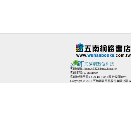
客服信箱:
library.w3322@msa.hinet.net
客服電話:(07)2351960
客服時間:平日9：30-18：00（國定假日除外）
Copyright © 2017 五楠圖書用品股份有限公司 All Ri