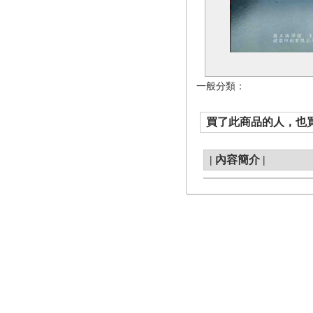
一般分類：
買了此商品的人，也買了.
|
內容簡介
|