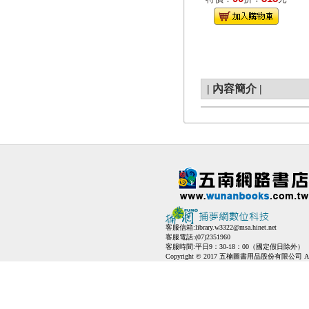
|
內容簡介
|
客服信箱:
library.w3322@msa.hinet.net
客服電話:(07)2351960
客服時間:平日9：30-18：00（國定假日除外）
Copyright © 2017 五楠圖書用品股份有限公司 All Ri