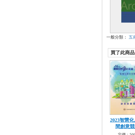
一般分類：
五
買了此商品的
2023智慧
間創意競賽
定價：500