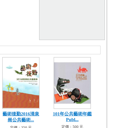
藝術後勤2016清泉
101年公共藝術年鑑
Publ...
崗公共藝術...
定價：500 元
定價：350 元