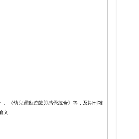
》、《幼兒運動遊戲與感覺統合》等，及期刊雜
論文