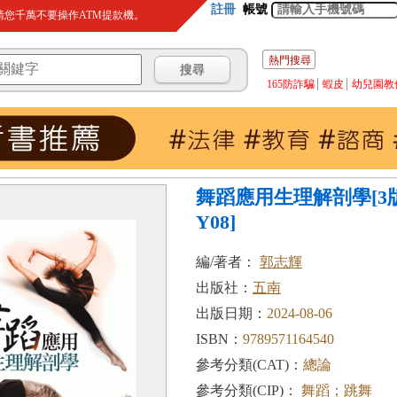
註冊
帳號
您千萬不要操作ATM提款機。
熱門搜尋
165防詐騙
蝦皮
幼兒園教
舞蹈應用生理解剖學[3版/
Y08]
編/著者：
郭志輝
出版社：
五南
出版日期：
2024-08-06
ISBN：
9789571164540
參考分類(CAT)：
總論
參考分類(CIP)：
舞蹈；跳舞