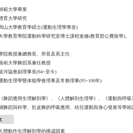
師範大學畢業
體育大學研究
岡山大學教育學碩士(運動生理學專攻)
大學教育學院運動科學研究室博士課程進修(教育部公費留學)。
學院教授兼總務長、所長及系主任
藝術大學舞蹈系兼任教授
河協會副理事長(94~至今)
動生理學暨体能學會理事及常務理事(95~100年)
《舞蹈應用生理解剖學》、《人體解剖生理學》、《運動與呼吸
關舞蹈與科學、肚皮舞的呼吸應用、幼兒運動與身心發展等學術
次
人體動作生理解剖學的構成因素