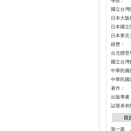
學歷：
國立台灣
日本大阪
日本國立
日本東京
經歷：
台北體育
國立台灣
中華民國拔
中華民國運
著作：
出版專書
誌發表有
目
第一篇 