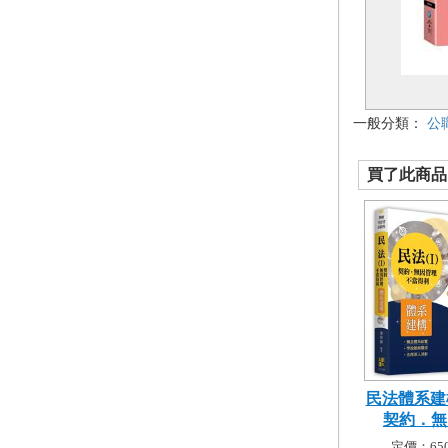
一般分類：
公
買了此商品的
民法體系建構
契約．無因
定價：650