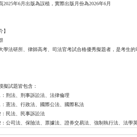
2025年6月出版為誤植，實際出版月份為2026年6月
介】
群
大學法研所、律師高考、司法官考試合格優秀擬題者，是考生的
模擬試題皆包含：
1：刑法、刑事訴訟法、法律倫理
1：憲法、行政法、國際公法、國際私法
2：民法、民事訴訟法
2：公司法、保險法、票據法、證券交易法、強制執行法、法學