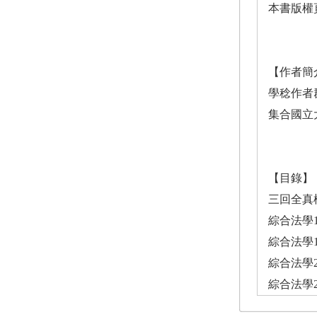
本書版權頁
【作者簡
學稔作者
集合國立
【目錄】
三回全真
綜合法學
綜合法學
綜合法學
綜合法學