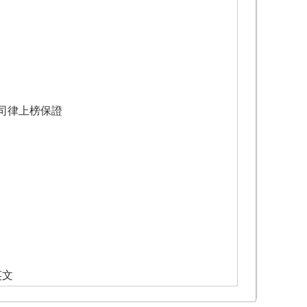
司律上榜保證
英文