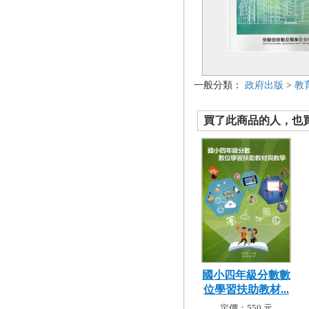
一般分類：
政府出版
>
教
買了此商品的人，也買了.
國小四年級分數數
位學習扶助教材...
定價：550 元