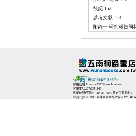
後記 152
參考文獻 153
附錄一 研究報告簡報
客服信箱:
library.w3322@msa.hinet.net
客服電話:(07)2351960
客服時間:平日9：30-18：00（國定假日除外）
Copyright © 2017 五楠圖書用品股份有限公司 All Ri