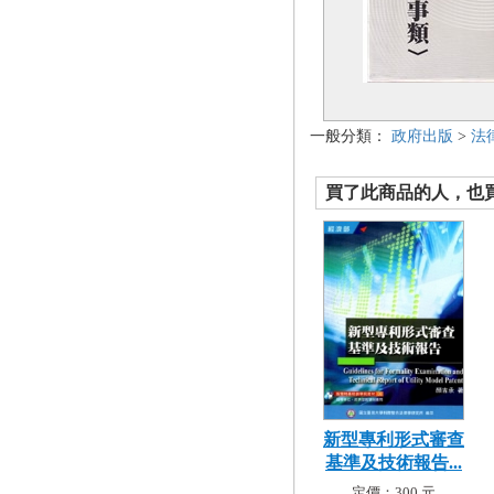
一般分類：
政府出版
>
法
買了此商品的人，也買了.
新型專利形式審查
基準及技術報告...
定價：300 元