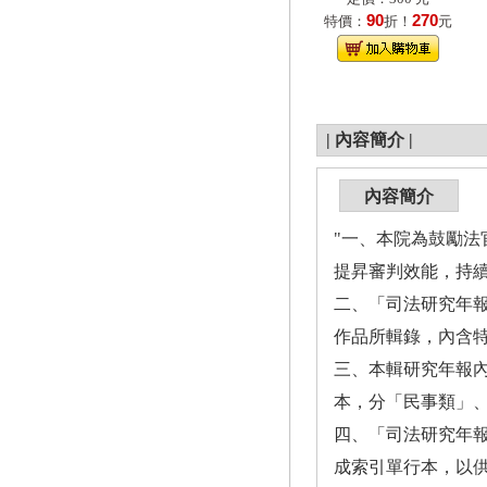
90
270
特價：
折！
元
|
內容簡介
|
內容簡介
"一、本院為鼓勵
提昇審判效能，持續
二、「司法研究年報
作品所輯錄，內含特
三、本輯研究年報
本，分「民事類」
四、「司法研究年報
成索引單行本，以