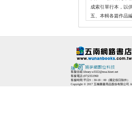
成索引單行本，以
五、本輯各篇作品編
客服信箱:
library.w3322@msa.hinet.net
客服電話:(07)2351960
客服時間:平日9：30-18：00（國定假日除外）
Copyright © 2017 五楠圖書用品股份有限公司 All Ri