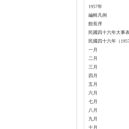
1957年
編輯凡例
館長序
民國四十六年大事
民國四十六年（195
一月
二月
三月
四月
五月
六月
七月
八月
九月
十月