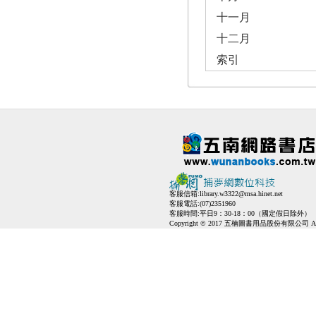
十一月
十二月
索引
客服信箱:
library.w3322@msa.hinet.net
客服電話:(07)2351960
客服時間:平日9：30-18：00（國定假日除外）
Copyright © 2017 五楠圖書用品股份有限公司 All Ri