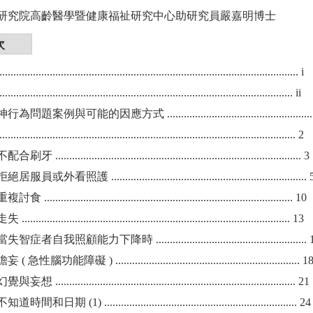
研究院高齡醫學暨健康福祉研究中心助研究員嚴嘉明博士
次
...................................................................................................... i
.................................................................................................... ii
案例與可能的因應方式 ....................................................
................................................................................................ 2
..................................................................................... 3
看照護 ...................................................................... 
..................................................................................... 10
......................................................................................... 13
自我照顧能力下降時 ...................................................... 
腦功能障礙 ) .................................................................. 1
................................................................................... 21
期 (1) ..................................................................... 24