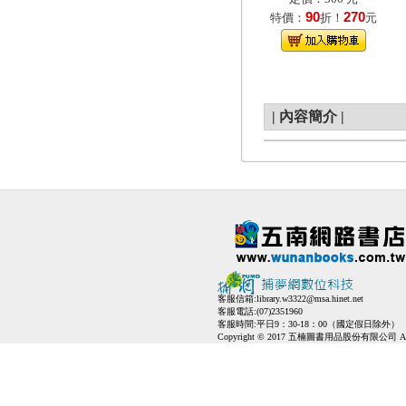
90
270
特價：
折！
元
|
內容簡介
|
客服信箱:
library.w3322@msa.hinet.net
客服電話:(07)2351960
客服時間:平日9：30-18：00（國定假日除外）
Copyright © 2017 五楠圖書用品股份有限公司 All Ri