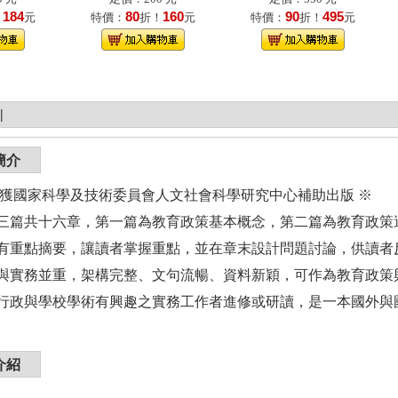
184
80
160
90
495
！
元
特價：
折！
元
特價：
折！
元
|
簡介
榮獲國家科學及技術委員會人文社會科學研究中心補助出版 ※
三篇共十六章，第一篇為教育政策基本概念，第二篇為教育政策
有重點摘要，讓讀者掌握重點，並在章末設計問題討論，供讀者
與實務並重，架構完整、文句流暢、資料新穎，可作為教育政策
行政與學校學術有興趣之實務工作者進修或研讀，是一本國外與
介紹