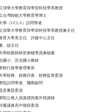
立清華大學教育與學習科技學系教授
立台灣師範大學教育學博士
大學（UCLA）訪問學者
立清華大學教育與學習科技學系教授兼主任
教育大學系主任、評鑑中心主任
書、組主任
民學校教師研習會輔導員兼秘書
志國小、莒光國小教師
學校行政學會理事長
大學校務、校教評會、校務監督委員
學院訪問學者、國際顧問
題及審題委員
學院公務人員基礎與薦升簡講師
程審議會高中階段委員