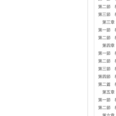
第二節 
第三節 
第三章 
第一節 
第二節 
第四章
第一節 
第二節 
第三節 
第四節 
第二篇 
第五章
第一節 
第二節 
第六章 