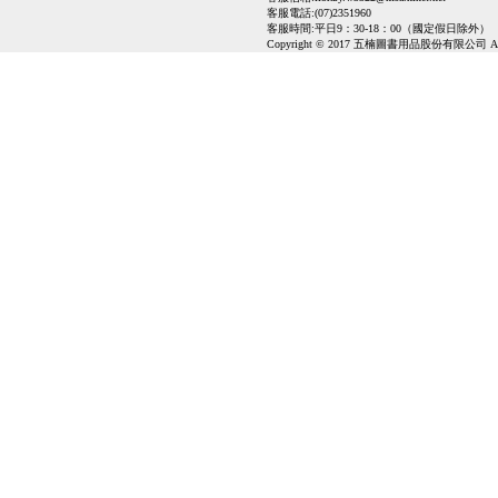
客服電話:(07)2351960
客服時間:平日9：30-18：00（國定假日除外）
Copyright © 2017 五楠圖書用品股份有限公司 All Ri