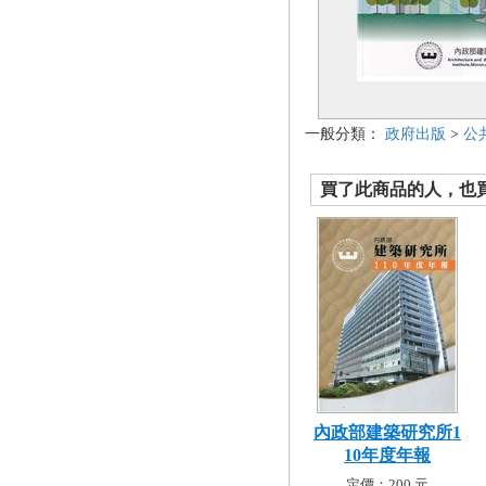
一般分類：
政府出版
>
公
買了此商品的人，也買了.
內政部建築研究所1
10年度年報
定價：200 元