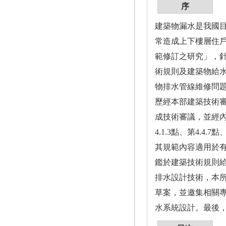
序
建築物漏水是我國
常造成上下樓層住戶
範修訂之研究」，
術規則及建築物給水
物排水管線維修問
歷經本部建築技術審
成技術審議，並經內
4.1.3點、第4.
其規範內容適用於
鑑於建築技術規則
排水設計技術，本所
草案，並邀集相關
水系統設計。最後