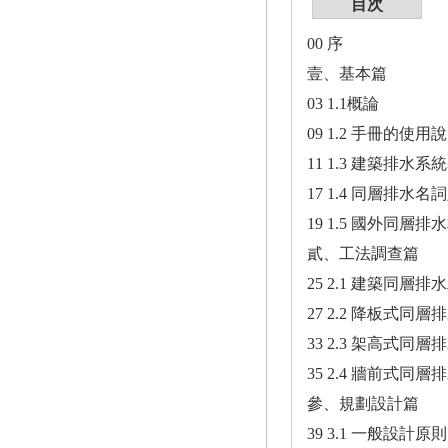
目次
00 序
壹、基本篇
03 1.1概論
09 1.2 手冊的使用
11 1.3 建築排水
17 1.4 同層排水名
19 1.5 國外同層
貳、工法調查篇
25 2.1 建築同層
27 2.2 降板式同層
33 2.3 架高式同層
35 2.4 牆前式同層
參、規劃設計篇
39 3.1 一般設計原則