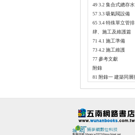
49 3.2 集合式總存
57 3.3 吸氣閥設備
65 3.4 特殊單立管
肆、施工及維護篇
71 4.1 施工準備
73 4.2 施工維護
77 參考文獻
附錄
81 附錄一 建築
客服信箱:
library.w3322@msa.hinet.net