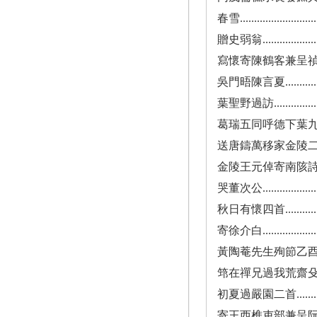
春雪.............................
贈史弱翁.........................
寫懷寄陳鶴客兼呈禎起諸子..........
吳門晤陳言夏.....................
葉聖野過訪.......................
葛瑞五同呼德下葉九來過訪..........
送唐鑄萬移家金陵二十韻............
金陵王元倬寄南陔詩有贈............
哭董次公.........................
秋日有懷四首.....................
寄徐介白.........................
黃陶菴先生殉節乙酉兩世未
筇在禪兄過我荒齋殳山夫趙砥
初夏過嚴園二首...................
寄王西樵吏部兼呈阮亭工部..........