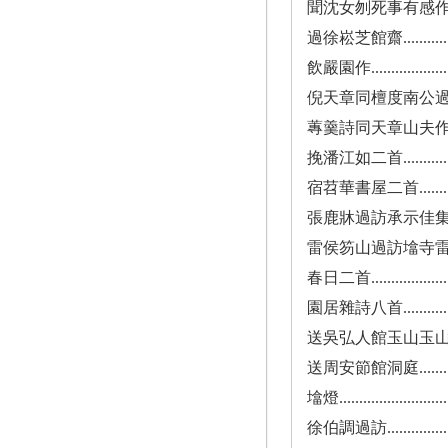
聞沈女刎死事有感作................
過徐崧芝館齋.....................
飲嚴園作.........................
倪天章同檀度南公過訪..............
蓴羹詩同天章山夫作限用人字.........
挽潘江如二首.....................
宿苕華書屋二首...................
張鹿牀過訪承示佳集兼有贈言賦答二首..
雷侯笏山過訪墖寺雷成都人...........
春日二首.........................
園居雜詩八首.....................
送吳弘人館玉山玉山令為唐魏子.......
送周安節館洞庭...................
墖燈.............................
徐伯調過訪.......................