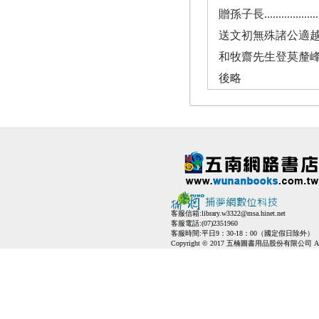
贈孫子長........................
送文初無殊諸公適越州兼呈祁氏昆仲...
和牧齋先生登莫釐峰同子長作........
後略
客服信箱:
library.w3322@msa.hinet.net
客服電話:(07)2351960
客服時間:平日9：30-18：00（國定假日除外）
Copyright © 2017 五楠圖書用品股份有限公司 All Ri