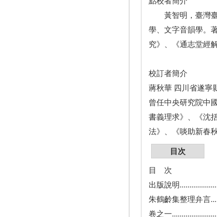
點校者簡介
黃智明，臺灣臺南
學、文字音韻學。
究》、《通志堂經
校訂者簡介
蔣秋華 四川省遂寧
曾任中央研究院中
書義理求》、《沈括
法》、《啖助新春秋
目次
目 次
出版說明..........................
朱鶴齡集整理弁言...................
卷之一............................