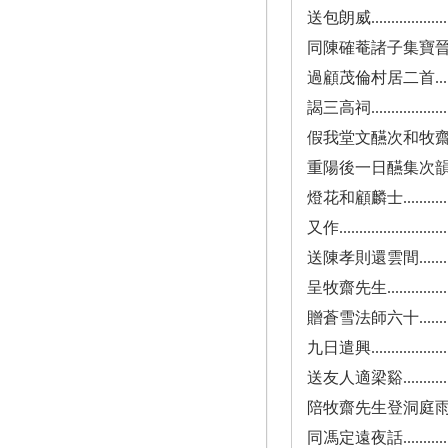
送包朗威.........................
同陳確菴諸子集寶晉齋得誰字.........
過顧茂倫村居二首..................
謁三高祠.........................
假我堂文醼次和牧齋先生韻..........
重陽後一日醼集次韻................
燈花和顧麟士....................
又作............................
送陳孝則還雲間...................
呈牧齋先生......................
贈蒼雪法師六十...................
九日遣興........................
送友人適梁谿....................
陪牧齋先生登洞庭雨花臺即席限韻作...
同馮定遠夜話....................