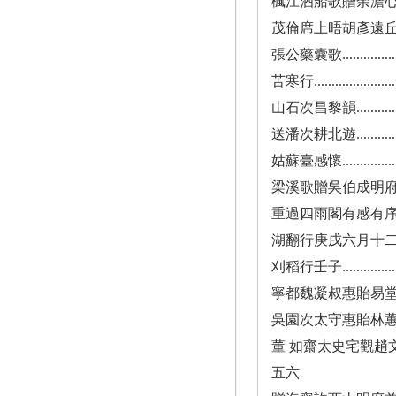
楓江酒船歌贈余澹心................
茂倫席上晤胡彥遠丘季貞姚仙期漫賦....
張公藥囊歌.......................
苦寒行...........................
山石次昌黎韻.....................
送潘次耕北遊.....................
姑蘇臺感懷.......................
梁溪歌贈吳伯成明府有序............
重過四雨閣有感有序................
湖翻行庚戌六月十二日..............
刈稻行壬子.......................
寧都魏凝叔惠貽易堂諸子文集.........
吳園次太守惠貽林蕙堂文集..........
董 如齋太史宅觀趙文敏百馬圖及仇
五六