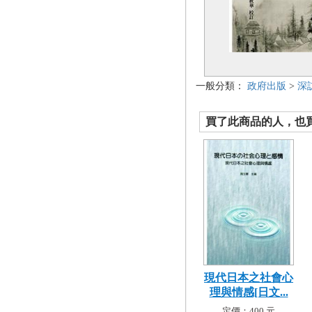
一般分類：
政府出版
>
深
買了此商品的人，也買了.
現代日本之社會心
理與情感[日文...
定價：400 元