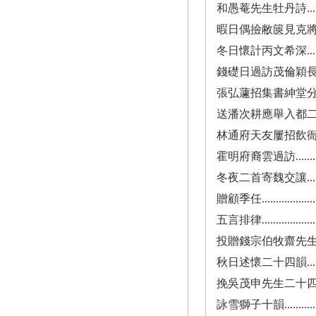
和愚菴先生牡丹詩..............
暇日偶撿敝篋見克將和余牡丹詩泫然有作
冬日懷計丙文希深..................
錢礎日過訪茂倫穎長霜赤書城弘蘧偕集..
張弘蘧招集書紳堂分賦得真字.........
送潘次耕應舉入都二首..............
林通府天友屢招飲衙齋病不
霍明府裔雲過訪...................
冬夜二首寄魏交讓..................
贈顧季任.........................
五言排律.........................
投贈錢宗伯牧齋先生二十五韻.........
秋日述懷二十四韻..................
挽吳茂申先生二十四韻..............
詠雪獅子十韻.....................