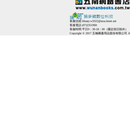
客服信箱:
library.w3322@msa.hinet.net
客服電話:(07)2351960
客服時間:平日9：30-18：00（國定假日除外）
Copyright © 2017 五楠圖書用品股份有限公司 All Ri