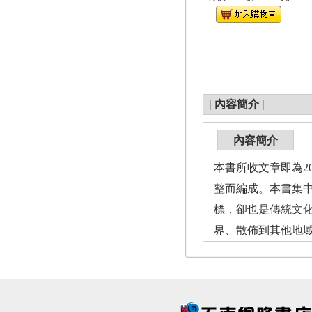
|
內容簡介
|
內容簡介
本書所收文章即為20
整而編成。本書集
標，卻也是傳統文
界、散佈到其他地