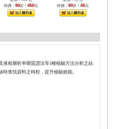
90
450
90
45
特價：
折！
元
特價：
折！
元
及液相層析串聯質譜法等3種檢驗方法分析之結
驗時查找資料之時程，提升檢驗效能。