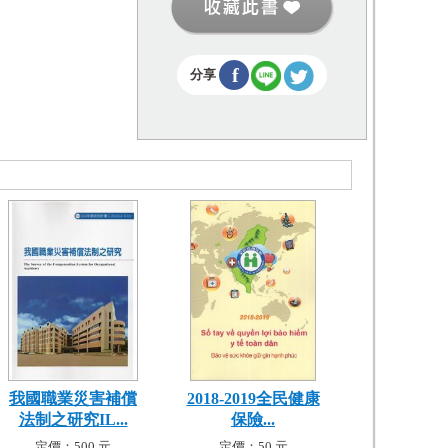
f
分享
我國職業災害補償
2018-2019全民健康
法制之研究IL...
保險...
定價：500 元
定價：50 元