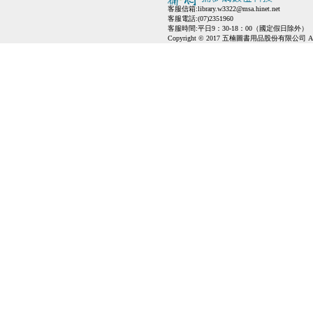
客服信箱:
library.w3322@msa.hinet.net
客服電話:(07)2351960
客服時間:平日9：30-18：00（國定假日除外）
Copyright © 2017 五楠圖書用品股份有限公司 All Ri