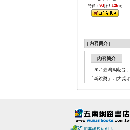
90
135
特價：
折！
元
|
內容簡介
|
內容簡介
「2021臺灣陶藝
「新銳獎」四大獎