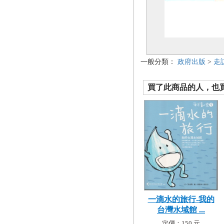
一般分類：
政府出版
>
走
買了此商品的人，也買了.
一滴水的旅行-我的
台灣水域館 ...
定價：150 元