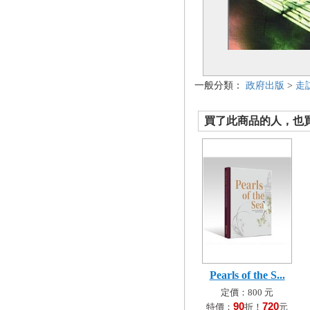
一般分類：
政府出版
>
走
買了此商品的人，也買了.
Pearls of the S...
定價：800 元
90
720
特價：
折！
元