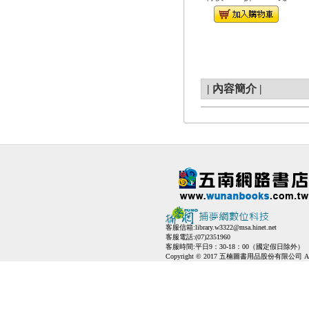
|
內容簡介
|
客服信箱:
library.w3322@msa.hinet.net
客服電話:(07)2351960
客服時間:平日9：30-18：00（國定假日除外）
Copyright © 2017 五楠圖書用品股份有限公司 All Ri