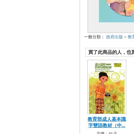
一般分類：
政府出版
>
教
買了此商品的人，也買了.
教育部成人基本識
字雙語教材（中...
定價：40 元