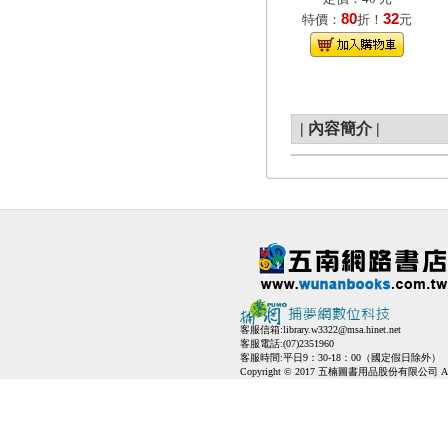
80
32
特價：
折！
元
|
內容簡介
|
客服信箱:
library.w3322@msa.hinet.net
客服電話:(07)2351960
客服時間:平日9：30-18：00（國定假日除外）
Copyright © 2017 五楠圖書用品股份有限公司 All Ri