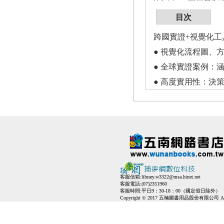
目次
跨國實證+視覺化工
● 視覺化流程圖、
● 全球實證案例：
● 高度實用性：決
客服信箱:
library.w3322@msa.hinet.net
客服電話:(07)2351960
客服時間:平日9：30-18：00（國定假日除外）
Copyright © 2017 五楠圖書用品股份有限公司 All Ri