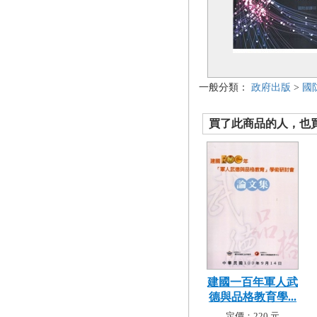
一般分類：
政府出版
>
國
買了此商品的人，也買了.
建國一百年軍人武
德與品格教育學...
定價：220 元