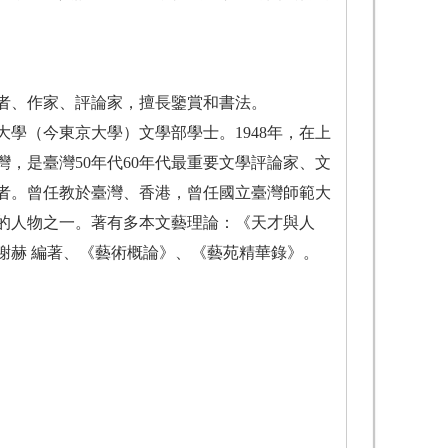
是學者、作家、評論家，擅長鑒賞和書法。
學（今東京大學）文學部學士。1948年，在上
灣，是臺灣50年代60年代最重要文學評論家、文
者。曾任教於臺灣、香港，曾任國立臺灣師範大
的人物之一。著有多本文藝理論：《天才與人
謝赫 編著、《藝術概論》、《藝苑精華錄》。