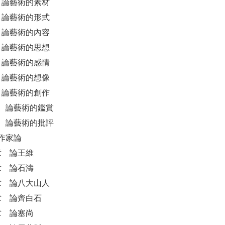
章 論藝術的素材
章 論藝術的形式
章 論藝術的內容
章 論藝術的思想
章 論藝術的感情
章 論藝術的想像
章 論藝術的創作
 論藝術的鑑賞
 論藝術的批評
作家論
章 論王維
章 論石濤
 章 論八大山人
 章 論齊白石
章 論塞尚