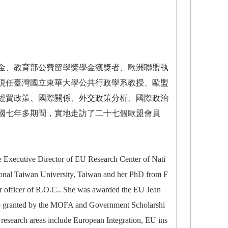
金、教育部公費留學獎學金獲獎者、歐洲聯盟執
現任臺灣國立東華大學公共行政學系教授、歐盟
經貿政策、國際關係、外交政策分析、國際政治
國七年多期間，實地走訪了二十七個歐盟會員
he Executive Director of EU Research Center of Nati
ional Taiwan University, Taiwan and her PhD from F
lar officer of R.O.C.. She was awarded the EU Jean
ip granted by the MOFA and Government Scholarshi
research areas include European Integration, EU ins