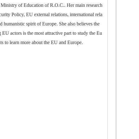
 Ministry of Education of R.O.C.. Her main research
ty Policy, EU external relations, international rela
nd humanistic spirit of Europe. She also believes the
U actors is the most attractive part to study the Eu
ts to learn more about the EU and Europe.