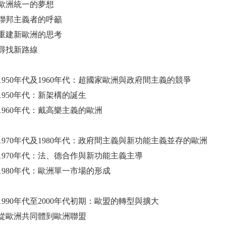
歐洲統一的夢想
聯邦主義者的呼籲
重建新歐洲的思考
尋找新路線
1950年代及1960年代：超國家歐洲與政府間主義的競爭
1950年代：新架構的誕生
1960年代：戴高樂主義的歐洲
1970年代及1980年代：政府間主義與新功能主義並存的歐洲
1970年代：法、德合作與新功能主義主導
1980年代：歐洲單一市場的形成
990年代至2000年代初期：歐盟的轉型與擴大
從歐洲共同體到歐洲聯盟