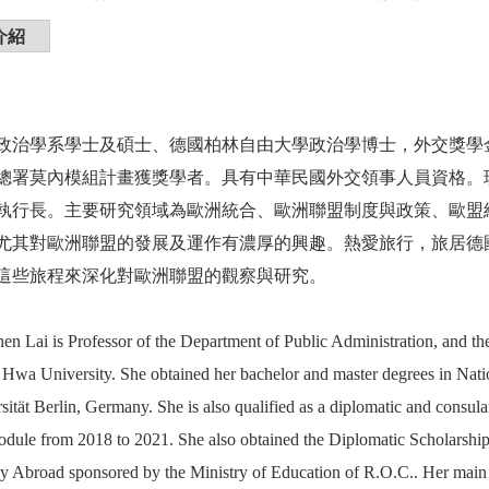
介紹
政治學系學士及碩士、德國柏林自由大學政治學博士，外交獎學
總署莫內模組計畫獲獎學者。具有中華民國外交領事人員資格。
執行長。主要研究領域為歐洲統合、歐洲聯盟制度與政策、歐盟
尤其對歐洲聯盟的發展及運作有濃厚的興趣。熱愛旅行，旅居德
這些旅程來深化對歐洲聯盟的觀察與研究。
en Lai is Professor of the Department of Public Administration, and t
Hwa University. She obtained her bachelor and master degrees in Nat
rsität Berlin, Germany. She is also qualified as a diplomatic and consu
ule from 2018 to 2021. She also obtained the Diplomatic Scholarsh
dy Abroad sponsored by the Ministry of Education of R.O.C.. Her main 