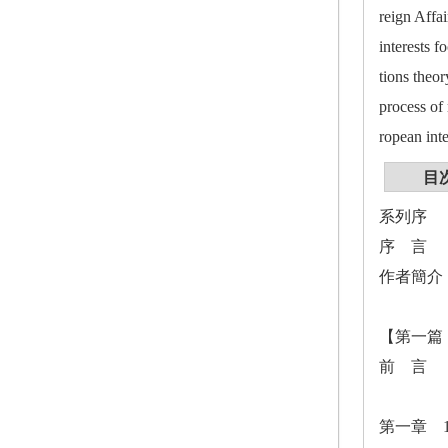
reign Affa
interests 
tions theor
process of
ropean int
目
系列序
序 言
作者簡介
【第一篇
前 言
第一章 