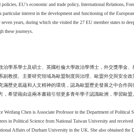
d policies, EU’s economic and trade policy, International Relations, For
a particular interest in the development and functioning of the Europea
r seven years, during which she visited the 27 EU member states to de
gh these journeys.
政治學系學士及碩士、英國杜倫大學政治學博士，外交獎學金、
系副教授。主要研究領域為歐盟制度與治理、歐盟外交與安全政
充滿歷史底蘊和人文精神的環境，認為歐盟歷史發展之中合作與
方，希望藉由這兩本書籍引領更多青年學子認識歐洲，學習歐盟
ce Weifang Chen is Associate Professor in the Department of Political 
rees in Political Science from National Taiwan University and receive
ational Affairs of Durham University in the UK. She also obtained the 