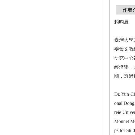
作者
賴昀辰
臺灣大學
委會文教
研究中心
經濟學，
國，透過
Dr. Yun-Ch
onal Dong 
reie Unive
Monnet Mod
ps for Stu