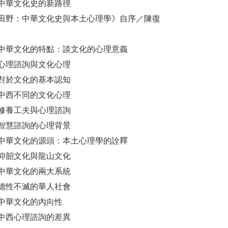
中華文化史的新路徑
田野：中華文化史與本土心理學》自序／陳復
中華文化的特點：談文化的心理意義
心理諮詢與文化心理
對於文化的基本認知
中西不同的文化心理
修養工夫與心理諮詢
智慧諮詢的心理背景
中華文化的源頭：本土心理學的詮釋
仰韶文化與龍山文化
中華文化的兩大系統
德性不滅的華人社會
中華文化的內向性
中西心理諮詢的差異