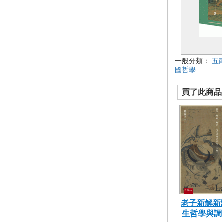
一般分類：
五
國哲學
買了此商品的
老子新解新
生哲學與調中