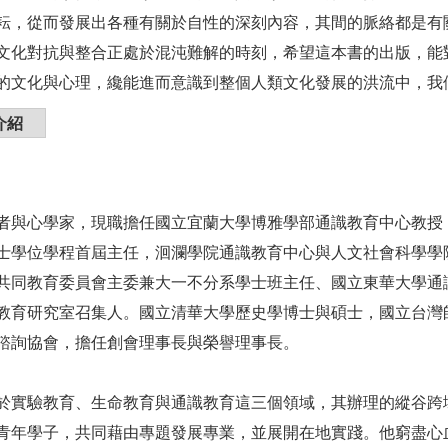
耘，從而發展出各種有關於自性的深刻內容，其間的脈絡都是有
文化對抗與整合正處於混沌難解的時刻，希望這本書的出版，能
的文化與心理，纔能進而意識到整個人類文化發展的洪流中，我
介紹
者與心學家，現職擔任國立宜蘭大學博雅學部通識教育中心教授
士學位學程首屆主任，洄瀾學院通識教育中心與人文社會科學學
共同教育委員會主委兼大一不分系學士班主任、國立東華大學通
教育研究室召集人。國立清華大學歷史學博士與碩士，國立台灣
諮詢協會，擔任創會理事長與榮譽理事長。
於實驗教育、生命教育與通識教育這三個領域，其辦理的縱谷跨
青年學子，共同藉由專題發展專業，並展開在地實踐。他窮盡心