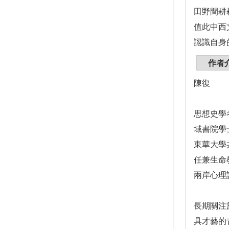
田野間耕
值此中西
認識自身
作者
陳復
思想史學
域書院學
東華大學
任兼生命
兩岸心理
長期關注
具才藝的