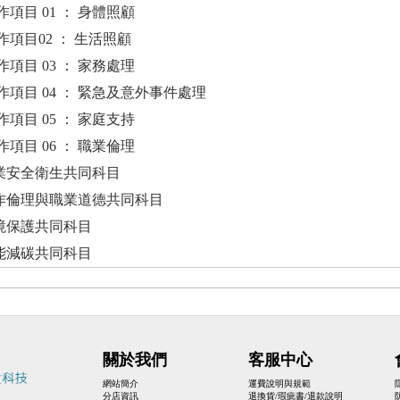
 01 ： 身體照顧
02 ： 生活照顧
 03 ： 家務處理
 04 ： 緊急及意外事件處理
 05 ： 家庭支持
 06 ： 職業倫理
 職業安全衛生共同科目
 工作倫理與職業道德共同科目
 環境保護共同科目
 節能減碳共同科目
關於我們
客服中心
網站簡介
運費說明與規範
分店資訊
退換貨/瑕疵書/退款說明