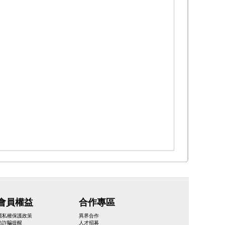
會員權益
合作專區
隱私權保護政策
異界合作
防詐騙提醒
人才招募