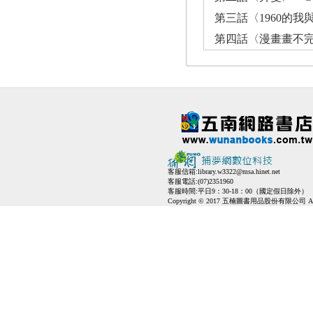
第三話〈1960的我與
第四話〈漫畫畫不完〉－
客服信箱:
library.w3322@msa.hinet.net
客服電話:(07)2351960
客服時間:平日9：30-18：00（國定假日除外）
Copyright © 2017 五楠圖書用品股份有限公司 All Ri