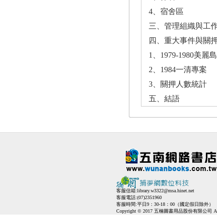
4、宿舍區
三、管理組織與工
四、重大事件與關
1、1979-1980美麗
2、1984一清專案
3、關押人數統計
五、結語
客服信箱:
library.w3322@msa.hinet.net
客服電話:(07)2351960
客服時間:平日9：30-18：00（國定假日除外）
Copyright © 2017 五楠圖書用品股份有限公司 All Ri