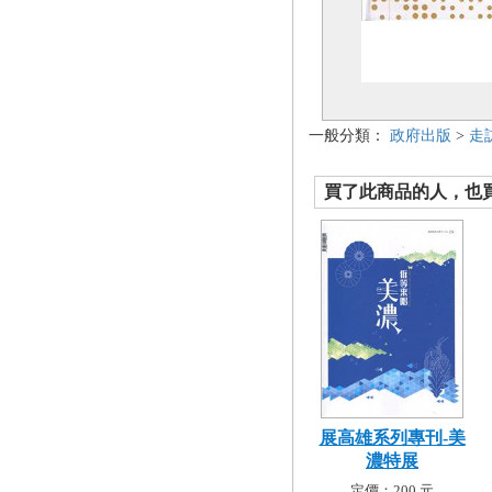
一般分類：
政府出版
>
走
買了此商品的人，也買了.
展高雄系列專刊-美
濃特展
定價：200 元