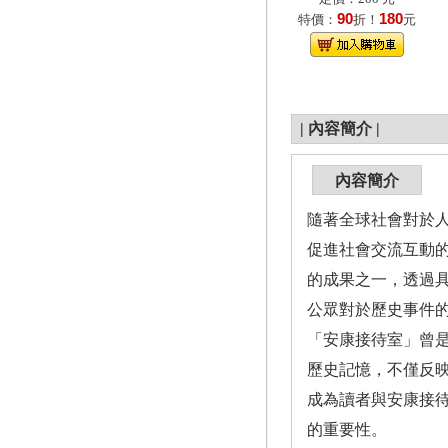
90
180
特價：
折！
元
|
內容簡介
|
內容簡介
隨著全球社會對於
促進社會交流互動
的成果之一，透過
公眾對於歷史事件
「安康接待室」曾
歷史記憶，不僅反
成為讀者與安康接
的重要性。