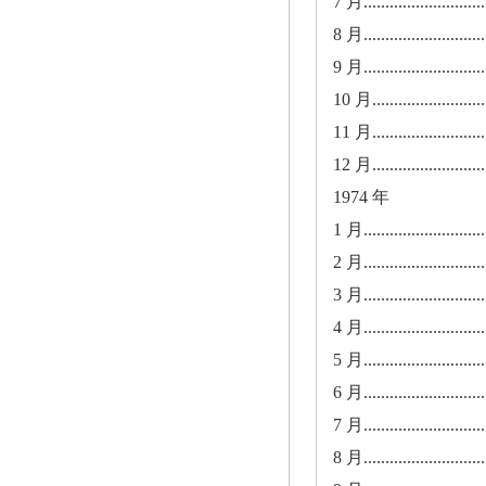
7 月.............................
8 月.............................
9 月.............................
10 月............................
11 月............................
12 月............................
1974 年
1 月.............................
2 月.............................
3 月.............................
4 月.............................
5 月.............................
6 月.............................
7 月.............................
8 月.............................