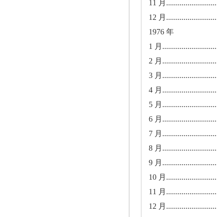
11 月............................
12 月............................
1976 年
1 月.............................
2 月.............................
3 月.............................
4 月.............................
5 月.............................
6 月.............................
7 月.............................
8 月.............................
9 月.............................
10 月............................
11 月............................
12 月............................