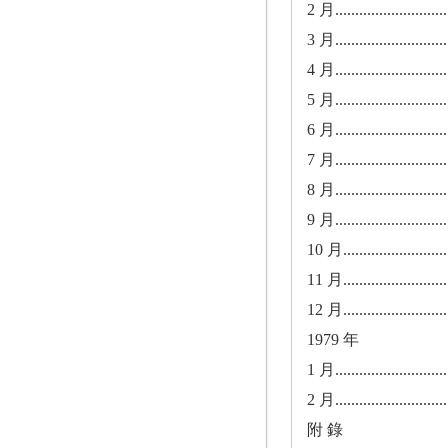
2 月.............................
3 月.............................
4 月.............................
5 月.............................
6 月.............................
7 月.............................
8 月.............................
9 月.............................
10 月............................
11 月............................
12 月............................
1979 年
1 月.............................
2 月.............................
附 錄