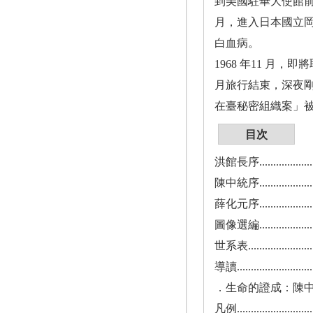
到美國駐華大使館前遊
月，進入日本國立岡
白血病。
1968 年11 月
月旅行結束，深夜剛
在臺秘密組織案」被判
目次
洪館長序..........................
陳中統序..........................
薛化元序..........................
圖像選編..........................
世系表............................
導讀..............................
．生命的證成：陳
凡例..............................