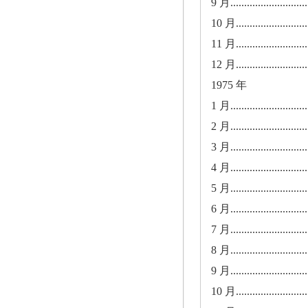
9 月.............................
10 月............................
11 月............................
12 月............................
1975 年
1 月.............................
2 月.............................
3 月.............................
4 月.............................
5 月.............................
6 月.............................
7 月.............................
8 月.............................
9 月.............................
10 月............................