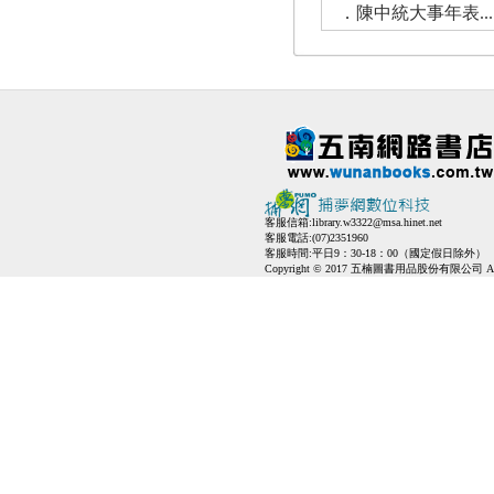
．陳中統大事年表..................
客服信箱:
library.w3322@msa.hinet.net
客服電話:(07)2351960
客服時間:平日9：30-18：00（國定假日除外）
Copyright © 2017 五楠圖書用品股份有限公司 All Ri