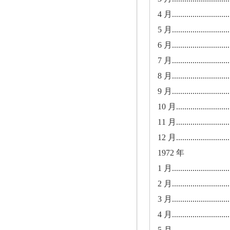
4 月..............................
5 月..............................
6 月..............................
7 月..............................
8 月..............................
9 月..............................
10 月............................
11 月............................
12 月............................
1972 年
1 月..............................
2 月..............................
3 月..............................
4 月..............................
5 月..............................