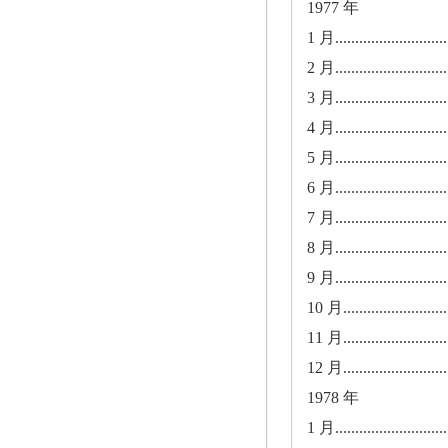
1977 年
1 月.............................
2 月.............................
3 月.............................
4 月.............................
5 月.............................
6 月.............................
7 月.............................
8 月.............................
9 月.............................
10 月............................
11 月............................
12 月............................
1978 年
1 月.............................