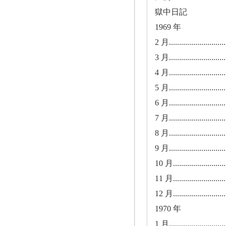
獄中日記
1969 年
2 月..............................
3 月..............................
4 月..............................
5 月..............................
6 月..............................
7 月..............................
8 月..............................
9 月..............................
10 月............................
11 月............................
12 月............................
1970 年
1 月..............................