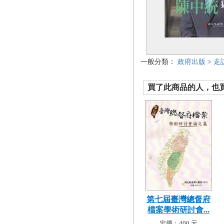
一般分類：
政府出版
>
走
買了此商品的人，也買了.
第七屆臺灣總督府
檔案學術研討會...
定價：400 元