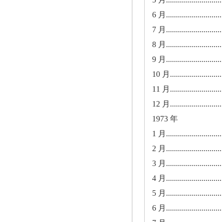
6 月.............................
7 月.............................
8 月.............................
9 月.............................
10 月............................
11 月............................
12 月............................
1973 年
1 月.............................
2 月.............................
3 月.............................
4 月.............................
5 月.............................
6 月.............................