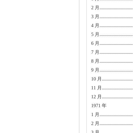
2 月..............................
3 月..............................
4 月..............................
5 月..............................
6 月..............................
7 月..............................
8 月..............................
9 月..............................
10 月............................
11 月............................
12 月............................
1971 年
1 月..............................
2 月..............................
3 月..............................