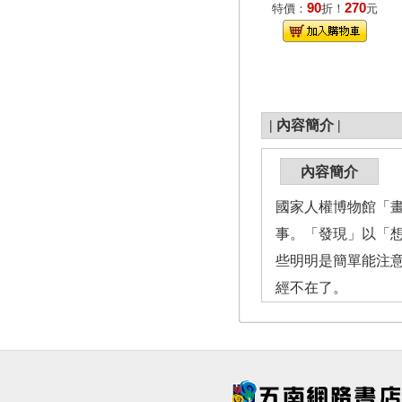
90
270
特價：
折！
元
|
內容簡介
|
內容簡介
國家人權博物館「
事。「發現」以「
些明明是簡單能注
經不在了。