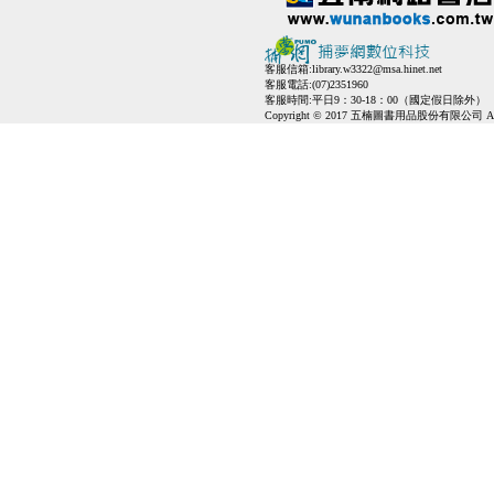
客服信箱:
library.w3322@msa.hinet.net
客服電話:(07)2351960
客服時間:平日9：30-18：00（國定假日除外）
Copyright © 2017 五楠圖書用品股份有限公司 All Ri