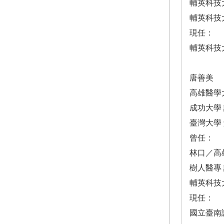
輔英科技
輔英科技
現任：
輔英科技
唐善美
高雄醫學
成功大學
臺灣大學
曾任：
林口／高雄
樹人醫專
輔英科技
現任：
國立臺南