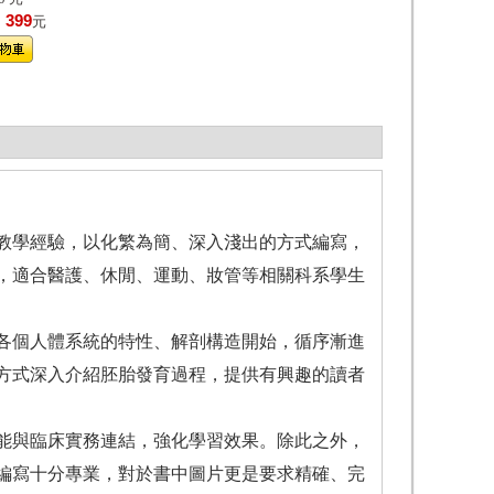
399
！
元
學經驗，以化繁為簡、深入淺出的方式編寫，
，適合醫護、休閒、運動、妝管等相關科系學生
各個人體系統的特性、解剖構造開始，循序漸進
方式深入介紹胚胎發育過程，提供有興趣的讀者
與臨床實務連結，強化學習效果。除此之外，
編寫十分專業，對於書中圖片更是要求精確、完