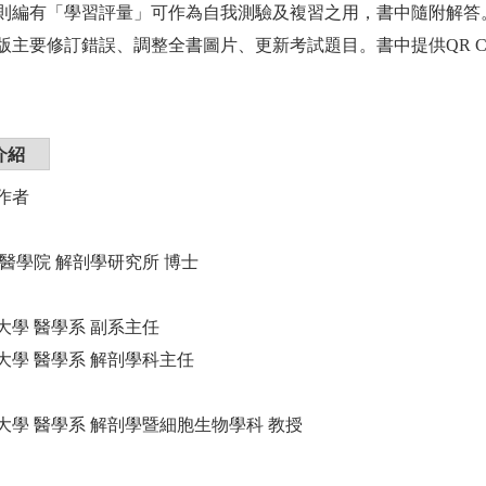
則編有「學習評量」可作為自我測驗及複習之用，書中隨附解答
要修訂錯誤、調整全書圖片、更新考試題目。書中提供QR Co
介紹
作者
 醫學院 解剖學研究所 博士
大學 醫學系 副系主任
大學 醫學系 解剖學科主任
大學 醫學系 解剖學暨細胞生物學科 教授