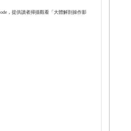
。
de，提供讀者掃描觀看「大體解剖操作影