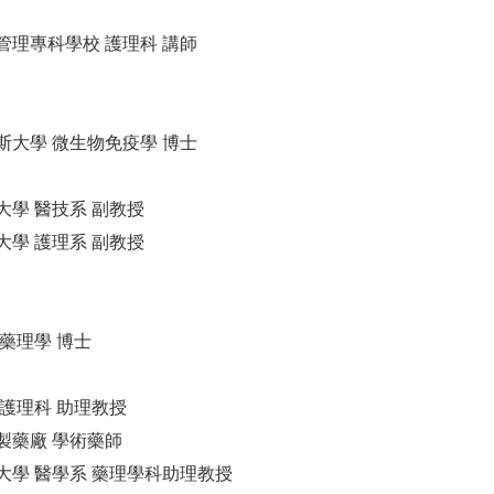
管理專科學校 護理科 講師
斯大學 微生物免疫學 博士
大學 醫技系 副教授
大學 護理系 副教授
 藥理學 博士
 護理科 助理教授
製藥廠 學術藥師
大學 醫學系 藥理學科助理教授