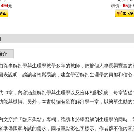
494
95
！
元
特價：
折
|
簡介
事解剖學與生理學教學多年的教師，依據個人專長與豐富的教
圖表說明，讓讀者輕鬆易讀，建立學習解剖生理學的興趣和信心
0章，內容涵蓋解剖學與生理學以及臨床相關疾病，每章皆從
功能與機轉。另外，本書特編有發育解剖學一章，以簡單生動的
穿插「臨床焦點」專欄，讓讀者於學習解剖生理學的同時，能
者準備國家考試的需求，國考重點彩色字標示。作者群不僅內容