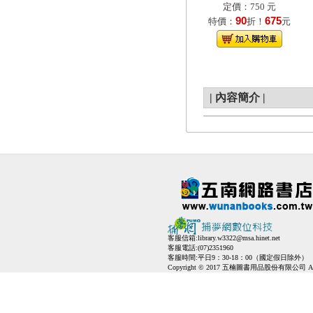
定價：750 元
90
675
特價：
折！
元
|
內容簡介
|
客服信箱:
library.w3322@msa.hinet.net
客服電話:(07)2351960
客服時間:平日9：30-18：00（國定假日除外）
Copyright © 2017 五楠圖書用品股份有限公司 All Ri