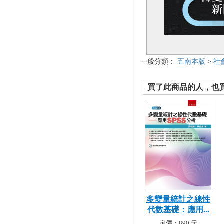
一般分類：
五南本版
>
社
買了此商品的人，也買了.
多變量統計之線性
代數基礎：應用...
定價：890 元