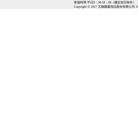
客服時間:平日9：30-18：00（國定假日除外）
Copyright © 2017 五楠圖書用品股份有限公司 All Ri