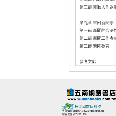
第三節 閱聽人作為
第九章 重回新聞學
第一節 新聞的合法
第二節 新聞工作者
第三節 新聞教育
參考文獻
客服信箱:
library.w3322@msa.hinet.net
客服電話:(07)2351960