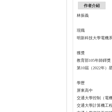
作者介紹
林振義
現職
明新科技大學電機
獲獎
教育部105年師鐸獎
第10屆（2022年
學歷
屏東高中
交通大學控制（電
交通大學計算機工