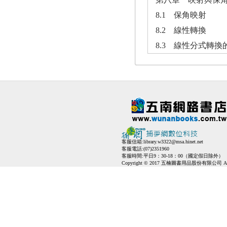
8.1 保角映射
8.2 線性轉換
8.3 線性分式轉換
客服信箱:
library.w3322@msa.hinet.net
客服電話:(07)2351960
客服時間:平日9：30-18：00（國定假日除外）
Copyright © 2017 五楠圖書用品股份有限公司 All Ri