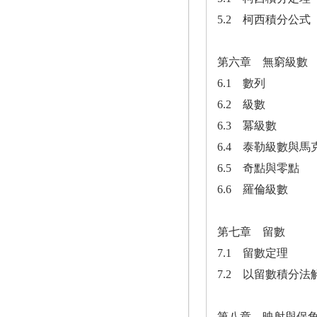
5.2 柯西積分公式
第六章 無窮級數
6.1 數列
6.2 級數
6.3 冪級數
6.4 泰勒級數與
6.5 奇點與零點
6.6 羅倫級數
第七章 留數
7.1 留數定理
7.2 以留數積分
第八章 映射與保