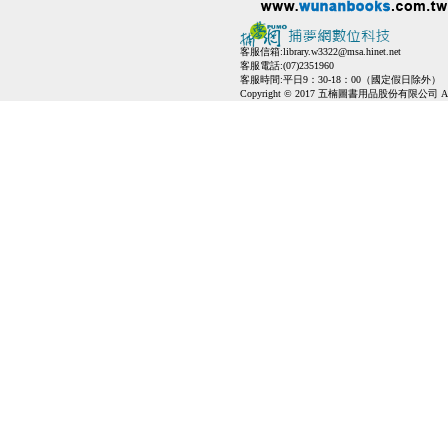
客服信箱:
library.w3322@msa.hinet.net
客服電話:(07)2351960
客服時間:平日9：30-18：00（國定假日除外）
Copyright © 2017 五楠圖書用品股份有限公司 All Ri