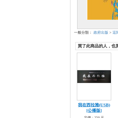
一般分類：
政府出版
>
逗
買了此商品的人，也買了.
我在西拉雅(USB)
[公播版]
定價：250 元