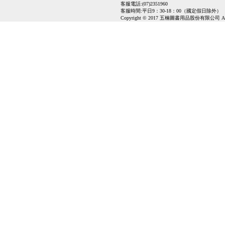
客服電話:(07)2351960
客服時間:平日9：30-18：00（國定假日除外）
Copyright © 2017 五楠圖書用品股份有限公司 All Ri